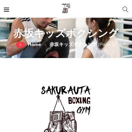
赤坂キッズボクシング
Home
赤坂キッズボクシング
(Page 2)