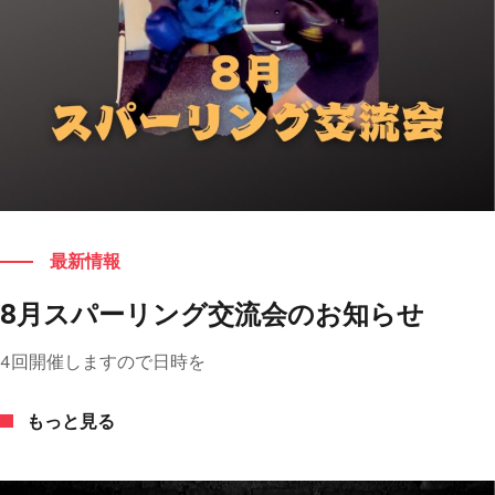
もっと見る
最新情報
8月スパーリング交流会のお知らせ
4回開催しますので日時を
もっと見る