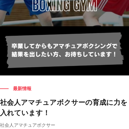
もっと見る
最新情報
社会人アマチュアボクサーの育成に力を
入れています！
社会人アマチュアボクサー