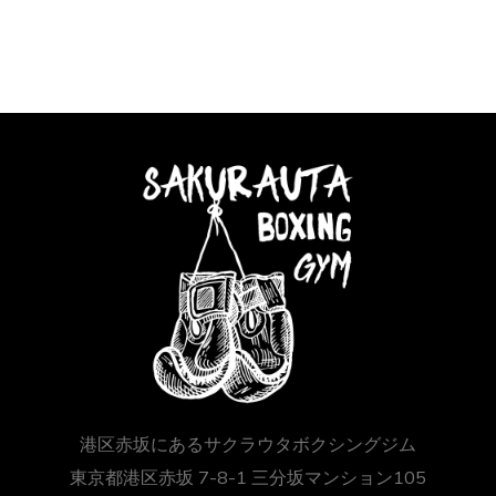
港区赤坂にあるサクラウタボクシングジム
東京都港区赤坂 7-8-1 三分坂マンション105