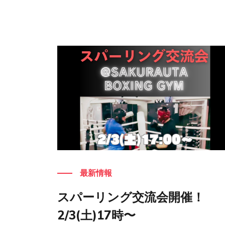
もっと見る
最新情報
スパーリング交流会開催！
2/3(土)17時〜