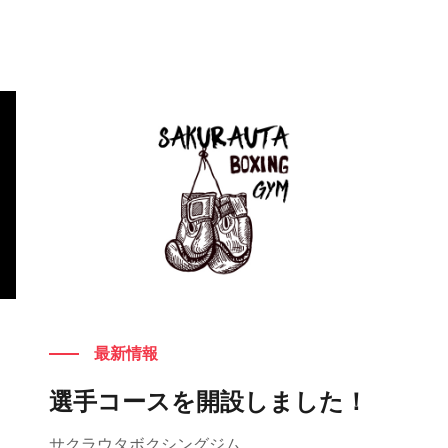
もっと見る
最新情報
選手コースを開設しました！
サクラウタボクシングジム