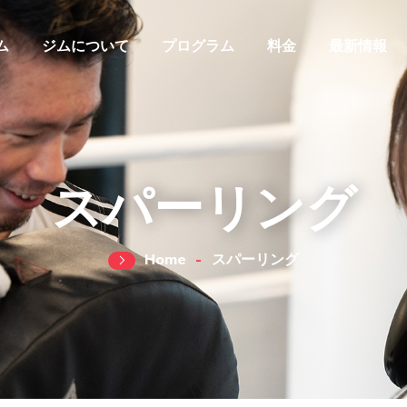
ム
ジムについて
プログラム
料金
最新情報
スパーリング
Home
スパーリング