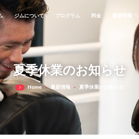
ム
ジムについて
プログラム
料金
最新情報
夏季休業のお知らせ
Home
最新情報
夏季休業のお知らせ