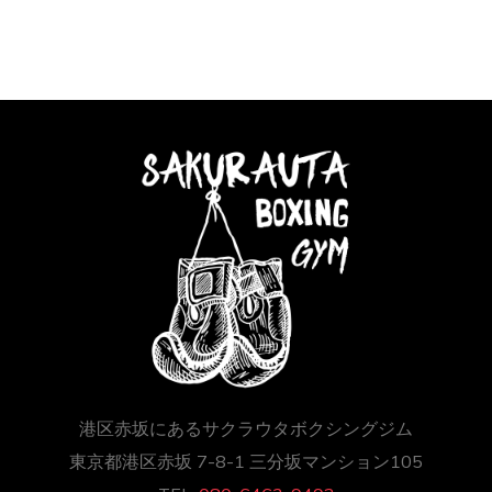
港区赤坂にあるサクラウタボクシングジム
東京都港区赤坂 7-8-1 三分坂マンション105