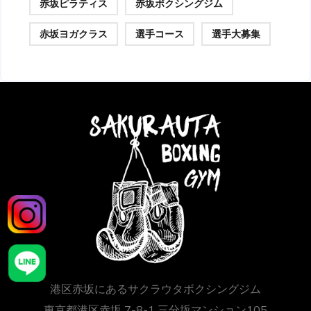
赤坂ピラティス
赤坂ボクシングジム
赤坂ヨガクラス
選手コース
選手大募集
港区赤坂にあるサクラウタボクシングジム
東京都港区赤坂 7-8-1 三分坂マンション105