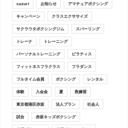
suzuri
お知らせ
アマチュアボクシング
キャンペーン
クラスエクササイズ
サクラウタボクシングジム
スパーリング
トレーナ
トレーニング
パーソナルトレーニング
ピラティス
フィットネスフラクラス
フラダンス
フルタイム会員
ボクシング
レンタル
体験
入会金
夏
夜練習
東京都港区赤坂
法人プラン
社会人
試合
赤坂キッズボクシング