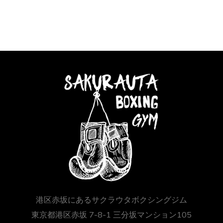
港区赤坂にあるサクラウタボクシングジム
東京都港区赤坂 7-8-1 三分坂マンション105