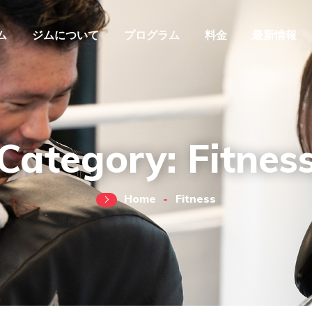
ム
ジムについて
プログラム
料金
最新情報
Category:
Fitnes
Home
Fitness