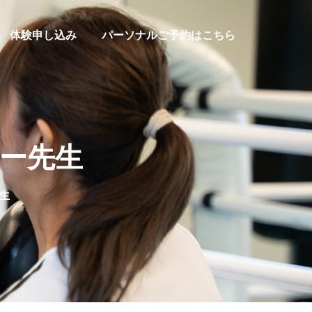
体験申し込み
パーソナルご予約はこちら
ボー先生
生