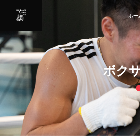
ホー
ボクサ