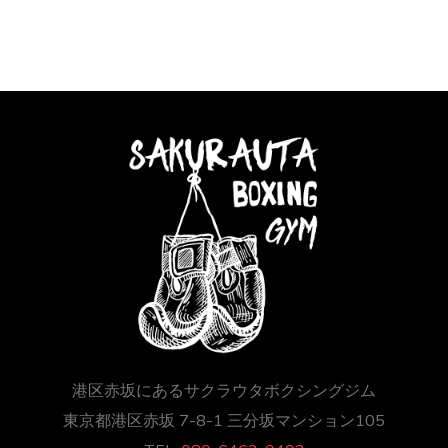
港区赤坂にあるサクラウタボクシングジム
東京都港区赤坂 7-8-1 三分坂マンション105